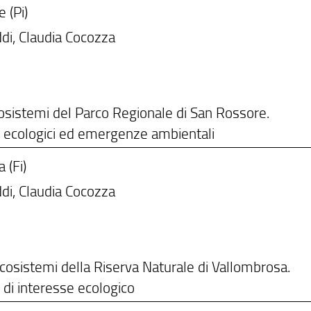
 (Pi)
di, Claudia Cocozza
 ecosistemi del Parco Regionale di San Rossore.
 ecologici ed emergenze ambientali
 (Fi)
di, Claudia Cocozza
 ecosistemi della Riserva Naturale di Vallombrosa.
di interesse ecologico