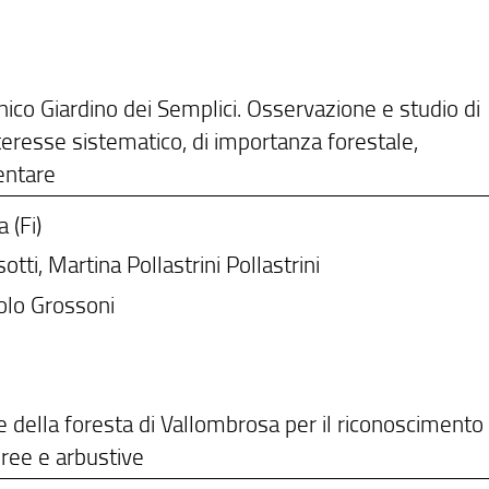
anico Giardino dei Semplici. Osservazione e studio di
nteresse sistematico, di importanza forestale,
entare
 (Fi)
otti, Martina Pollastrini Pollastrini
olo Grossoni
 e della foresta di Vallombrosa per il riconoscimento 
oree e arbustive