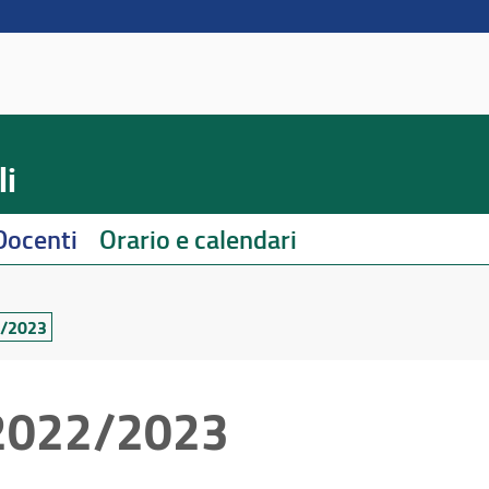
li
Docenti
Orario e calendari
2/2023
. 2022/2023