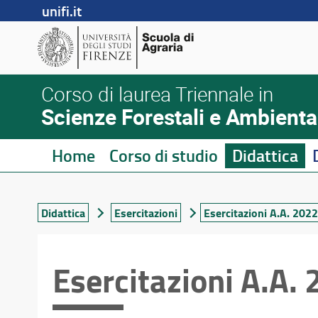
unifi.it
Corso di laurea Triennale in
Scienze Forestali e Ambienta
Home
Corso di studio
Didattica
Didattica
Esercitazioni
Esercitazioni A.A. 202
Esercitazioni A.A