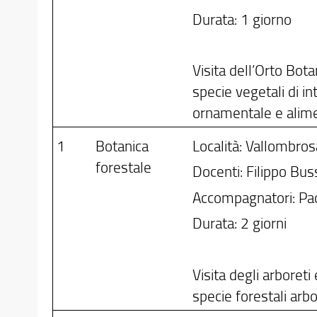
Durata: 1 giorno
Visita dell’Orto Bot
specie vegetali di i
ornamentale e alim
1
Botanica
Località: Vallombrosa
forestale
Docenti: Filippo Buss
Accompagnatori: Pa
Durata: 2 giorni
Visita degli arboreti
specie forestali arb