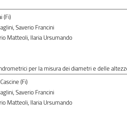
i (Fi)
glini, Saverio Francini
io Matteoli, Ilaria Ursumando
drometrici per la misura dei diametri e delle altezz
 Cascine (Fi)
glini, Saverio Francini
io Matteoli, Ilaria Ursumando