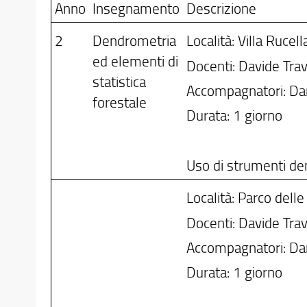
Anno
Insegnamento
Descrizione
2
Dendrometria
Località: Villa Rucella
ed elementi di
Docenti: Davide Trava
statistica
Accompagnatori: Dar
forestale
Durata: 1 giorno
Uso di strumenti den
Località: Parco delle
Docenti: Davide Trava
Accompagnatori: Dar
Durata: 1 giorno