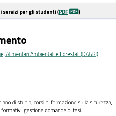
i servizi per gli studenti (
PDF
)
imento
e, Alimentari Ambientali e Forestali (DAGRI)
 piano di studio, corsi di formazione sulla sicurezza,
ni formativi, gestione domande di tesi.