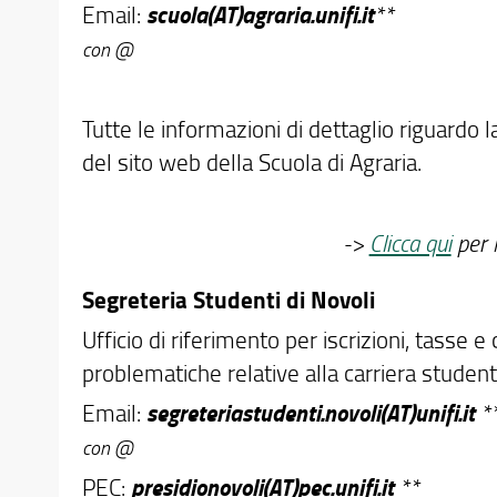
scuola(AT)agraria.unifi.it
Email:
con @
Tutte le informazioni di dettaglio riguardo l
del sito web della Scuola di Agraria.
->
Clicca qui
per l
Segreteria Studenti di Novoli
Ufficio di riferimento per iscrizioni, tasse e 
problematiche relative alla carriera student
segreteriastudenti.novoli(AT)unifi.it
Email:
con @
presidionovoli(AT)pec.unifi.it
PEC: