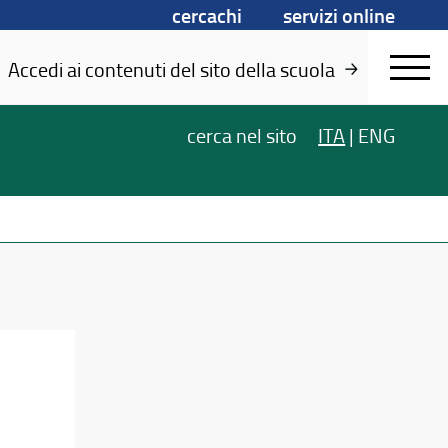
cercachi
servizi online
Accedi ai contenuti del sito della scuola
cerca
nel sito
ITA
|
ENG