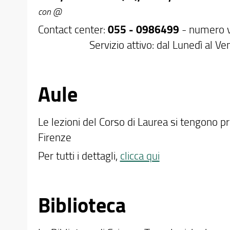
con @
Contact center:
055 - 0986499
- numero 
Servizio attivo: dal Lunedì al Ven
Aule
Le lezioni del Corso di Laurea si tengono p
Firenze
Per tutti i dettagli,
clicca qui
Biblioteca