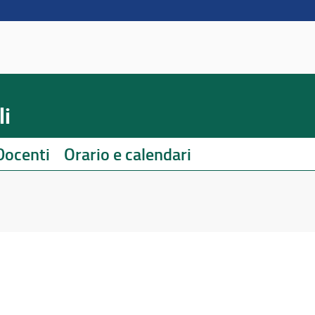
li
Docenti
Orario e calendari