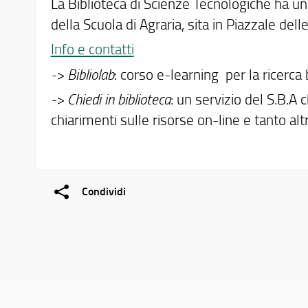
La Biblioteca di Scienze Tecnologiche ha un
della Scuola di Agraria, sita in Piazzale del
Info e contatti
-> Bibliolab
: corso e-learning per la ricerca b
-> Chiedi in biblioteca
: un servizio del S.B.A c
chiarimenti sulle risorse on-line e tanto altr
Condividi