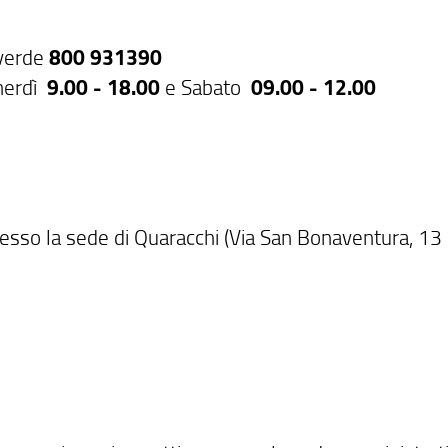
verde
800 931390
erdì
9.00 - 18.00
e Sabato
09.00 - 12.00
resso la sede di Quaracchi (Via San Bonaventura, 13 